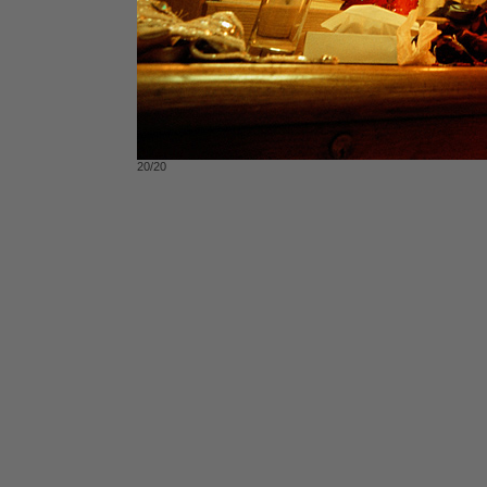
20/20