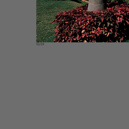
01/19