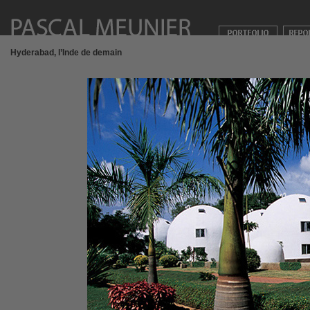
Hyderabad, l’Inde de demain